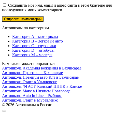
Сохранить моё имя, email и адрес сайта в этом браузере для
последующих моих комментариев.
Автошколы по категориям
Категория A – мотоциклы
Категория B – легковые авто
Категория C – грузовики
Категория D – автобусы
Категория M – мопеды
Вам также может понравиться
Автошкола Академия вождения в Бахчисарае
Автошкола Практика в Бахчисарае
Автошкола Премиум авто Клт в Бахчисарае
Автошкола Старт в Ульяновске
Автошкола ФГАОУ Канский ЦППК в Канске
Автошкола Макс в Нижнем Новгороде
Автошкола Auto In Line в Рыбном
Автошкола Старт в Муравленко
© 2026 Автошколы в России