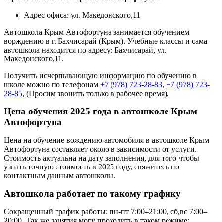
Адрес офиса: ул. Македонского,11
Автошкола Крым Автофортуна занимается обучением
ворждению в г. Бахчисарай (Крым). Учебные классы и сама
автошкола находится по адресу: Бахчисарай, ул.
Македонского,11.
Получить исчерпывающую информацию по обучению в
школе можно по телефонам
+7 (978) 723-28-83
,
+7 (978) 723-
28-85
, (Просим звонить только в рабочее время).
Цена обучения 2025 года в автошколе Крым
Автофортуна
Цена на обучение вождению автомобиля в автошколе Крым
Автофортуна составляет около в зависимости от услуги.
Стоимость актуальна на дату заполнения, для того чтобы
узнать точную стоимость в 2025 году, свяжитесь по
контактным данным автошколы.
Автошкола работает по такому графику
Сокращенный график работы: пн-пт 7:00–21:00, сб,вс 7:00–
20:00. Так же занятия могу проходить в таком режиме: .