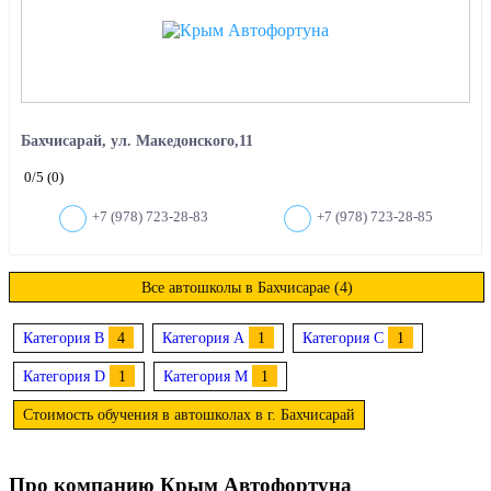
Бахчисарай, ул. Македонского,11
0
/5
(0)
+7 (978) 723-28-83
+7 (978) 723-28-85
Все автошколы в Бахчисарае (4)
Категория B
4
Категория A
1
Категория C
1
Категория D
1
Категория M
1
Стоимость обучения в автошколах в г. Бахчисарай
Про компанию Крым Автофортуна