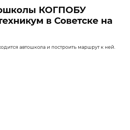
тошколы КОГПОБУ
техникум в Советске на
ходится автошкола и построить маршрут к ней.