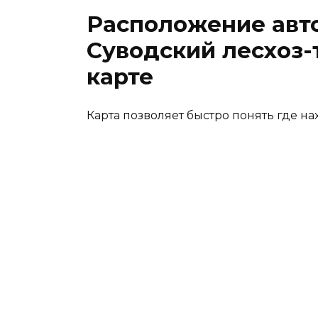
Расположение ав
Суводский лесхоз-
карте
Карта позволяет быстро понять где на