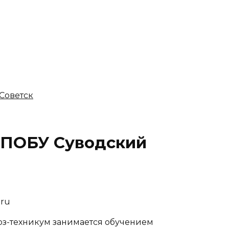
 Советск
ГПОБУ Суводский
.ru
з-техникум занимается обучением