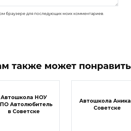
 этом браузере для последующих моих комментариев.
ам также может понравить
Автошкола НОУ
Автошкола Аника
ПО Автолюбитель
Советске
в Советске