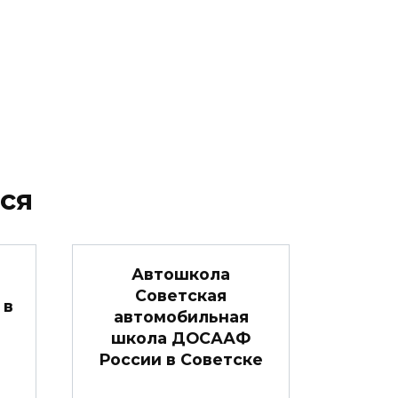
ся
Автошкола
Советская
 в
автомобильная
школа ДОСААФ
России в Советске