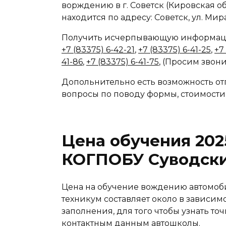
ворждению в г. Советск (Кировская об
находится по адресу: Советск, ул. Мира
Получить исчерпывающую информаци
+7 (83375) 6-42-21
,
+7 (83375) 6-41-25
,
+7
41-86
,
+7 (83375) 6-41-75
, (Просим звони
Допольнительно есть возможность отп
вопросы по поводу формы, стоимости
Цена обучения 202
КОГПОБУ Суводски
Цена на обучение вождению автомоб
техникум составляет около в зависимо
заполнения, для того чтобы узнать то
контактным данным автошколы.