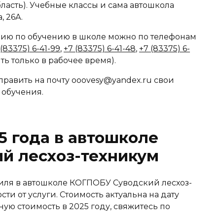
ласть). Учебные классы и сама автошкола
, 26А.
ю по обучению в школе можно по телефонам
 (83375) 6-41-99
,
+7 (83375) 6-41-48
,
+7 (83375) 6-
ть только в рабочее время).
равить на почту ooovesy@yandex.ru свои
 обучения.
5 года в автошколе
й лесхоз-техникум
иля в автошколе КОГПОБУ Суводский лесхоз-
сти от услуги. Стоимость актуальна на дату
чную стоимость в 2025 году, свяжитесь по