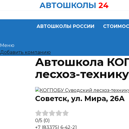
Skip
АВТОШКОЛЫ
24
to
content
АВТОШКОЛЫ РОССИИ
СТОИМОС
Меню
Добавить компанию
Автошкола КО
лесхоз-технику
Советск, ул. Мира, 26А
0
/5
(0)
+7 (83375) 6-42-21