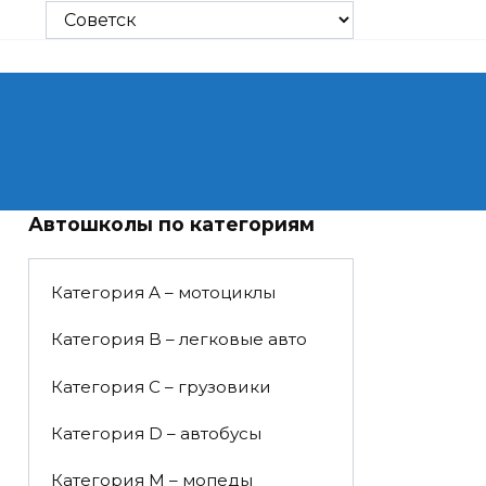
Автошколы по категориям
Категория A – мотоциклы
Категория B – легковые авто
Категория C – грузовики
Категория D – автобусы
Категория M – мопеды