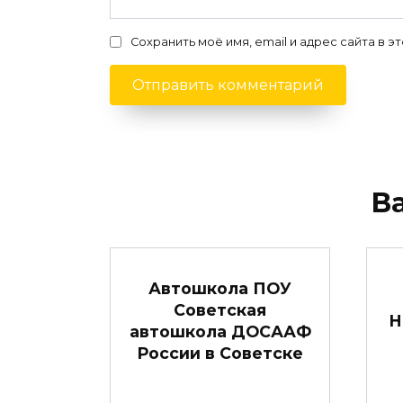
Сохранить моё имя, email и адрес сайта в
В
Автошкола ПОУ
Советская
Н
автошкола ДОСААФ
России в Советске