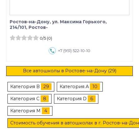
Ростов-на-Дону, ул. Максима Горького,
214/101, Ростов-
0
/5
(0)
+7 (951) 522-10-10
Все автошколы в Ростове-на-Дону (29)
Категория B
29
Категория A
10
Категория C
8
Категория D
6
Категория M
4
Стоимость обучения в автошколах в г. Ростов-на-Дон