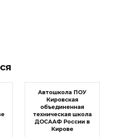
ся
Автошкола ПОУ
Кировская
объединенная
ве
техническая школа
ДОСААФ России в
Кирове