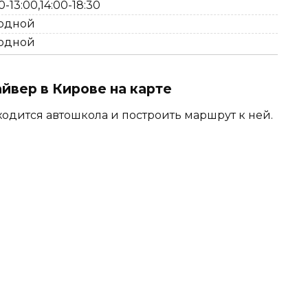
0-13:00,14:00-18:30
одной
одной
вер в Кирове на карте
ходится автошкола и построить маршрут к ней.