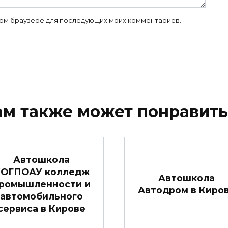
 этом браузере для последующих моих комментариев.
ам также может понравить
Автошкола
КОГПОАУ колледж
Автошкола
ромышленности и
Автодром в Киро
автомобильного
сервиса в Кирове