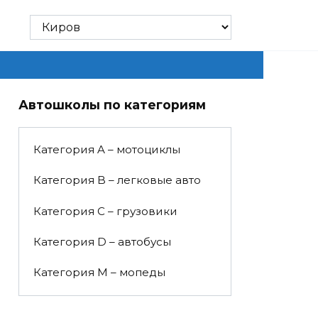
Автошколы по категориям
Категория A – мотоциклы
Категория B – легковые авто
Категория C – грузовики
Категория D – автобусы
Категория M – мопеды