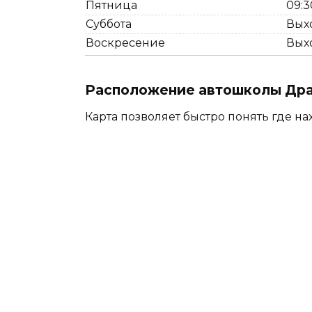
Пятница
09:3
Суббота
Вых
Воскресение
Вых
Расположение автошколы Драй
Карта позволяет быстро понять где на