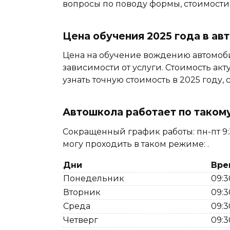
вопросы по поводу формы, стоимости
Цена обучения 2025 года в а
Цена на обучение вождению автомоби
зависимости от услуги. Стоимость акт
узнать точную стоимость в 2025 году
Автошкола работает по таком
Сокращенный график работы: пн-пт 9:30
могу проходить в таком режиме: .
Дни
Вре
Понедельник
09:3
Вторник
09:3
Среда
09:3
Четверг
09:3