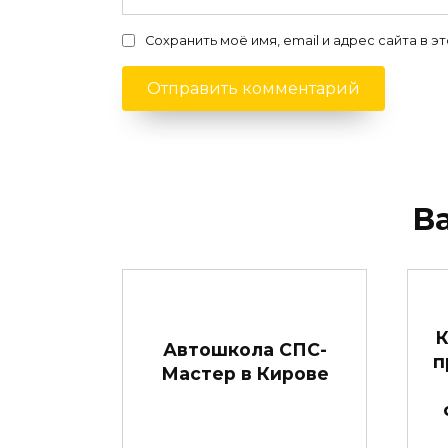
Сохранить моё имя, email и адрес сайта в
В
Автошкола СПС-
п
Мастер в Кирове