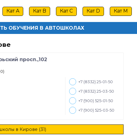
Кат A
Кат B
Кат C
Кат D
Кат M
ТЬ ОБУЧЕНИЯ В АВТОШКОЛАХ
ове
рьский просп.,102
(0)
+7 (8332) 25-01-50
+7 (8332) 25-03-50
+7 (900) 525-01-50
+7 (900) 525-03-50
школы в Кирове (31)