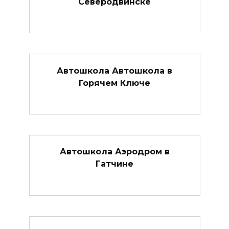
Северодвинске
Автошкола Автошкола в
Горячем Ключе
Автошкола Аэродром в
Гатчине