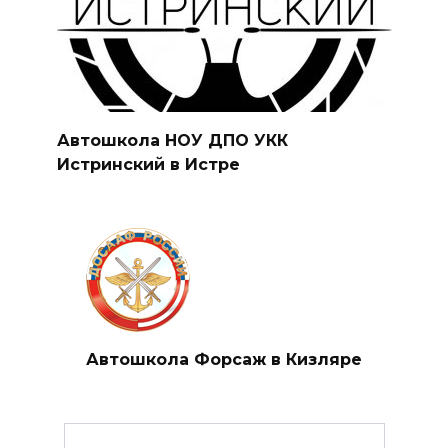
Автошкола НОУ ДПО УКК
Истринский в Истре
Автошкола Форсаж в Кизляре