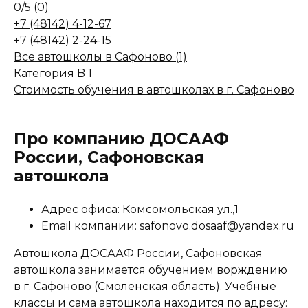
0
/5
(0)
+7 (48142) 4-12-67
+7 (48142) 2-24-15
Все автошколы в Сафоново (1)
Категория B
1
Стоимость обучения в автошколах в г. Сафоново
Про компанию ДОСААФ
России, Сафоновская
автошкола
Адрес офиса: Комсомольская ул.,1
Email компании: safonovo.dosaaf@yandex.ru
Автошкола ДОСААФ России, Сафоновская
автошкола занимается обучением ворждению
в г. Сафоново (Смоленская область). Учебные
классы и сама автошкола находится по адресу: