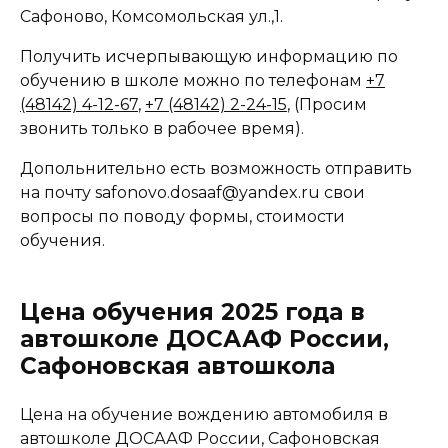
Сафоново, Комсомольская ул.,1.
Получить исчерпывающую информацию по
обучению в школе можно по телефонам
+7
(48142) 4-12-67
,
+7 (48142) 2-24-15
, (Просим
звонить только в рабочее время).
Допольнительно есть возможность отправить
на почту safonovo.dosaaf@yandex.ru свои
вопросы по поводу формы, стоимости
обучения.
Цена обучения 2025 года в
автошколе ДОСААФ России,
Сафоновская автошкола
Цена на обучение вождению автомобиля в
автошколе ДОСААФ России, Сафоновская