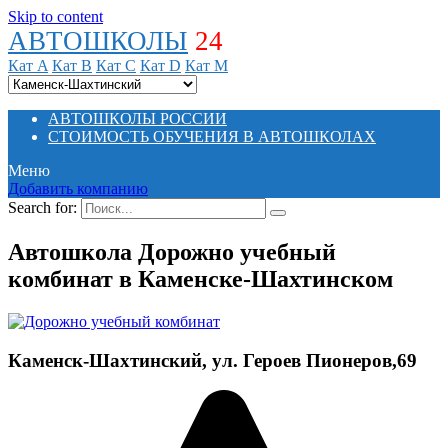
Skip to content
АВТОШКОЛЫ
24
Кат A
Кат B
Кат C
Кат D
Кат M
АВТОШКОЛЫ РОССИИ
СТОИМОСТЬ ОБУЧЕНИЯ В АВТОШКОЛАХ
Меню
Добавить компанию
Search for:
Автошкола Дорожно учебный
комбинат в Каменске-Шахтинском
Каменск-Шахтинский, ул. Героев Пионеров,69