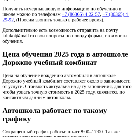
Получить исчерпывающую информацию по обучению в
школе можно по телефонам
+7 (86365) 4-22-57
,
+7 (86365) 4-
29-92
, (Просим звонить только в рабочее время).
Допольнительно есть возможность отправить на почту
kdukot@mail.ru свои вопросы по поводу формы, стоимости
обучения.
Цена обучения 2025 года в автошколе
Дорожно учебный комбинат
Цена на обучение вождению автомобиля в автошколе
Дорожно учебный комбинат составляет около в зависимости
от услуги. Стоимость актуальна на дату заполнения, для того
чтобы узнать точную стоимость в 2025 году, свяжитесь по
контактным данным автошколы.
Автошкола работает по такому
графику
Сокращенный график работы: пн-пт 8:00–17:00. Так же