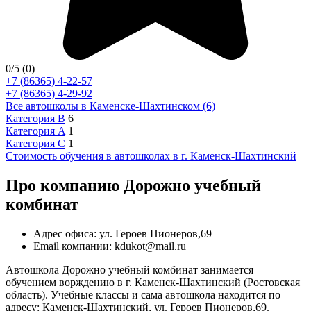
0
/5
(0)
+7 (86365) 4-22-57
+7 (86365) 4-29-92
Все автошколы в Каменске-Шахтинском (6)
Категория B
6
Категория A
1
Категория C
1
Стоимость обучения в автошколах в г. Каменск-Шахтинский
Про компанию Дорожно учебный
комбинат
Адрес офиса: ул. Героев Пионеров,69
Email компании: kdukot@mail.ru
Автошкола Дорожно учебный комбинат занимается
обучением ворждению в г. Каменск-Шахтинский (Ростовская
область). Учебные классы и сама автошкола находится по
адресу: Каменск-Шахтинский, ул. Героев Пионеров,69.