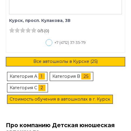
Курск, просп. Кулакова, 3В
0
/5
(0)
+7 (4712) 37-35-79
Все автошколы в Курске (25)
Категория A
1
Категория B
25
Категория C
2
Стоимость обучения в автошколах в г. Курск
Про компанию Детская юношеская