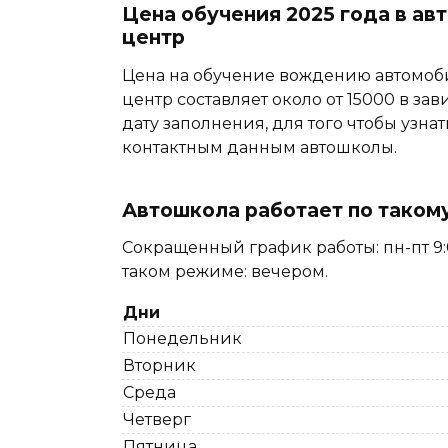
Цена обучения 2025 года в а
центр
Цена на обучение вождению автомоб
центр составляет около от 15000 в зав
дату заполнения, для того чтобы узнат
контактным данным автошколы.
Автошкола работает по таком
Сокращенный график работы: пн-пт 9:0
таком режиме: вечером.
Дни
Понедельник
Вторник
Среда
Четверг
Пятница