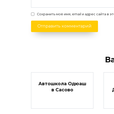
Сохранить моё имя, email и адрес сайта в
В
Автошкола Одюаш
в Сасово