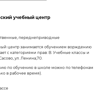
ский учебный центр
ественные, переднеприводные
ный центр занимается обучением ворждению
отает с категориями прав: B. Учебные классы и
асово, ул. Ленина,70.
ю по обучению в школе можно по телефонам
ько в рабочее время).
ассе