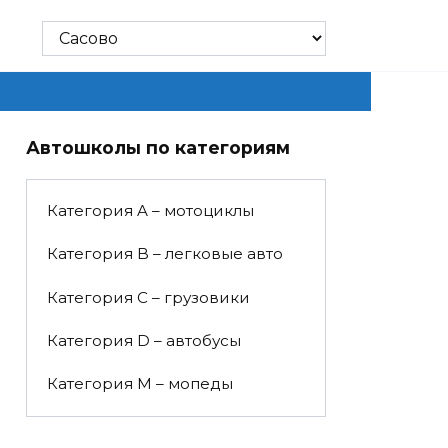
Автошколы по категориям
Категория A – мотоциклы
Категория B – легковые авто
Категория C – грузовики
Категория D – автобусы
Категория M – мопеды