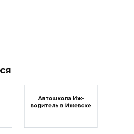
ся
Автошкола Иж-
водитель в Ижевске