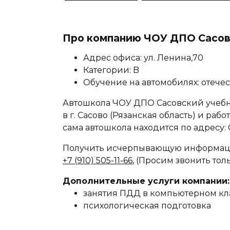
Про компанию ЧОУ ДПО Сасов
Адрес офиса: ул. Ленина,70
Категории: B
Обучение на автомобилях: отеч
Автошкола ЧОУ ДПО Сасовский учеб
в г. Сасово (Рязанская область) и раб
сама автошкола находится по адресу: С
Получить исчерпывающую информаци
+7 (910) 505-11-66
, (Просим звонить тол
Дополнительные услуги компании:
занятия ПДД в компьютерном кл
психологическая подготовка