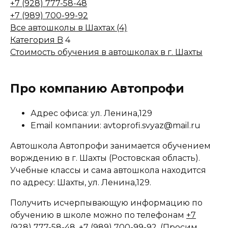
+7 (928) 777-58-48
+7 (989) 700-99-92
Все автошколы в Шахтах (4)
Категория B
4
Стоимость обучения в автошколах в г. Шахты
Про компанию Автопрофи
Адрес офиса: ул. Ленина,129
Email компании: avtoprofi.svyaz@mail.ru
Автошкола Автопрофи занимается обучением
ворждению в г. Шахты (Ростовская область).
Учебные классы и сама автошкола находится
по адресу: Шахты, ул. Ленина,129.
Получить исчерпывающую информацию по
обучению в школе можно по телефонам
+7
(928) 777-58-48
,
+7 (989) 700-99-92
, (Просим