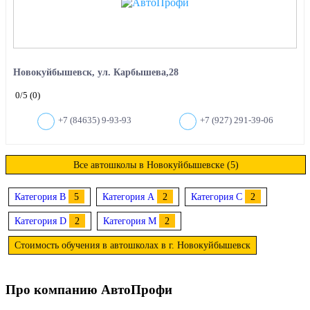
Новокуйбышевск, ул. Карбышева,28
0
/5
(0)
+7 (84635) 9-93-93
+7 (927) 291-39-06
Все автошколы в Новокуйбышевске (5)
Категория B
5
Категория A
2
Категория C
2
Категория D
2
Категория M
2
Стоимость обучения в автошколах в г. Новокуйбышевск
Про компанию АвтоПрофи