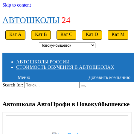
Skip to content
АВТОШКОЛЫ
24
Кат A
Кат B
Кат C
Кат D
Кат M
АВТОШКОЛЫ РОССИИ
СТОИМОСТЬ ОБУЧЕНИЯ В АВТОШКОЛАХ
Меню
Добавить компанию
Search for:
Автошкола АвтоПрофи в Новокуйбышевске