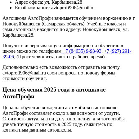
Адрес офиса: ул. Карбышева,28
Email компании: avtoprofi906@mail.ru
Автошкола АвтоПрофи занимается обучением ворждению в г.
Новокуйбышевск (Самарская область). Учебные классы и
сама автошкола находится по адресу: Новокуйбышевск, ул.
Карбышева,28.
Получить исчерпывающую информацию по обучению в
школе можно по телефонам
+7 (84635) 9-93-93
,
+7 (927) 291-
39-06
, (Просим звонить только в рабочее время).
Допольнительно есть возможность отправить на почту
avtoprofi906@mail.ru свои вопросы по поводу формы,
стоимости обучения.
Цена обучения 2025 года в автошколе
АвтоПрофи
Цена на обучение вождению автомобиля в автошколе
АвтоПрофи составляет около в зависимости от услуги.
Стоимость актуальна на дату заполнения, для того чтобы
узнать точную стоимость в 2025 году, свяжитесь по
контактным данным автошколы.