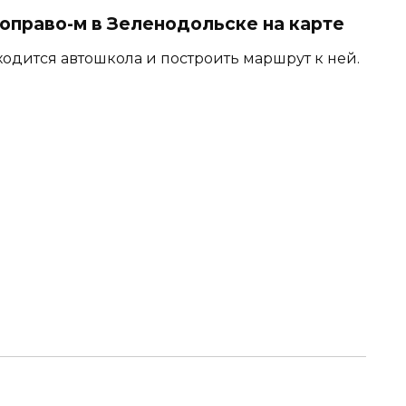
право-м в Зеленодольске на карте
ходится автошкола и построить маршрут к ней.