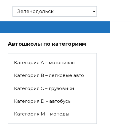
Автошколы по категориям
Категория A – мотоциклы
Категория B – легковые авто
Категория C – грузовики
Категория D – автобусы
Категория M – мопеды