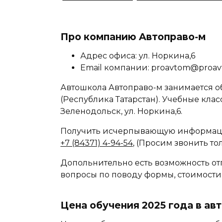
Про компанию Автоправо-м
Адрес офиса: ул. Норкина,6
Email компании: proavtom@proav
Автошкола Автоправо-м занимается о
(Республика Татарстан). Учебные клас
Зеленодольск, ул. Норкина,6.
Получить исчерпывающую информаци
+7 (84371) 4-94-54
, (Просим звонить то
Допольнительно есть возможность от
вопросы по поводу формы, стоимости
Цена обучения 2025 года в ав