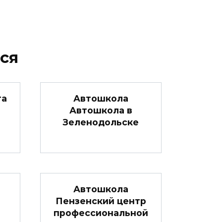
ся
та
Автошкола
Автошкола в
Зеленодольске
Автошкола
Пензенский центр
профессиональной