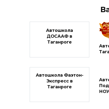
В
Автошкола
ДОСААФ в
Таганроге
Авт
Таг
Автошкола Фаэтон-
Авт
Экспресс в
Под
Таганроге
НОУ