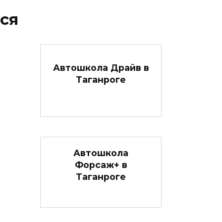
ся
Автошкола Драйв в
Таганроге
Автошкола
Форсаж+ в
Таганроге