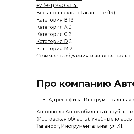
+7 (951) 840-41-41
Все автошколы в Таганроге (13)
Категория B
13
Категория A
3
Категория C
2
Категория D
2
Категория M
2
Стоимость обучения в автошколах в г.
Про компанию Авт
Адрес офиса: Инструментальная у
Автошкола Автомобильный клуб заним
(Ростовская область). Учебные классы
Таганрог, Инструментальная ул.,41.