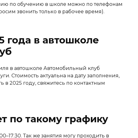
ю по обучению в школе можно по телефонам
Просим звонить только в рабочее время).
5 года в автошколе
уб
иля в автошколе Автомобильный клуб
луги. Стоимость актуальна на дату заполнения,
ть в 2025 году, свяжитесь по контактным
т по такому графику
0–17:30. Так же занятия могу проходить в