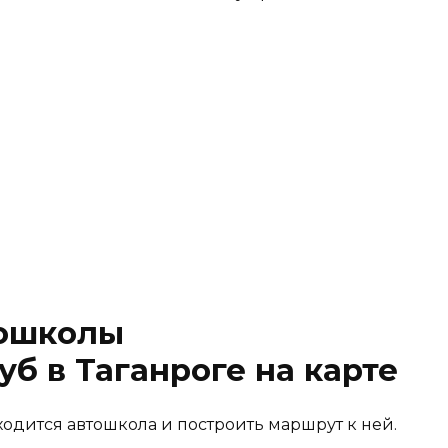
тошколы
б в Таганроге на карте
ходится автошкола и построить маршрут к ней.