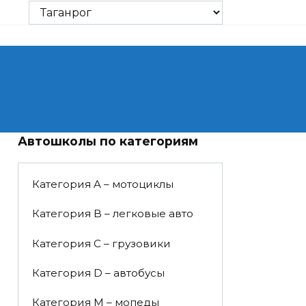
Автошколы по категориям
Категория A – мотоциклы
Категория B – легковые авто
Категория C – грузовики
Категория D – автобусы
Категория M – мопеды