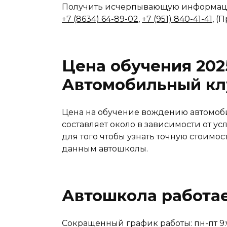
Получить исчерпывающую информаци
+7 (8634) 64-89-02
,
+7 (951) 840-41-41
, (
Цена обучения 202
Автомобильный кл
Цена на обучение вождению автомоб
составляет около в зависимости от ус
для того чтобы узнать точную стоимос
данным автошколы.
Автошкола работае
Сокращенный график работы: пн-пт 9:0