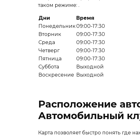
таком режиме: .
Дни
Время
Понедельник
09:00-17:30
Вторник
09:00-17:30
Среда
09:00-17:30
Четверг
09:00-17:30
Пятница
09:00-17:30
Суббота
Выходной
Воскресение
Выходной
Расположение ав
Автомобильный клу
Карта позволяет быстро понять где на