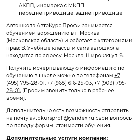
АКПП, иномарка с МКПП,
переднеприводные, заднеприводные
Автошкола АвтоКурс Профи занимается
обучением ворждению в г. Москва
(Московская область) и работает с категориями
прав: B. Учебные классы и сама автошкола
находится по адресу: Москва, Широкая ул.,8.
Получить исчерпывающую информацию по
обучению в школе можно по телефонам
+7
(495) 795-28-01
,
+7 (968) 616-25-03
,
+7 (903) 795-
28-01
, (Просим звонить только в рабочее
время).
Допольнительно есть возможность отправить
на почту avtokursprofi@yandex.ru свои вопросы
по поводу формы, стоимости обучения.
Дополнительные услуги компании: