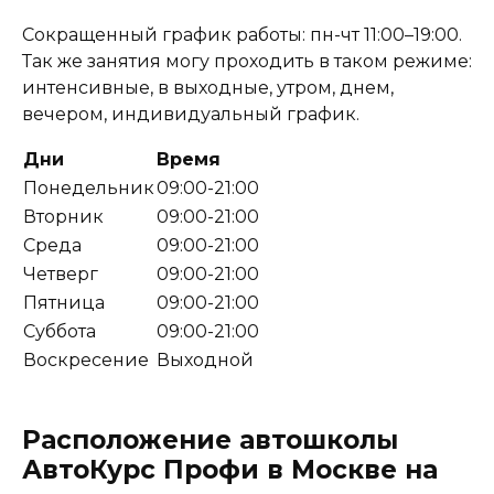
Сокращенный график работы: пн-чт 11:00–19:00.
Так же занятия могу проходить в таком режиме:
интенсивные, в выходные, утром, днем,
вечером, индивидуальный график.
Дни
Время
Понедельник
09:00-21:00
Вторник
09:00-21:00
Среда
09:00-21:00
Четверг
09:00-21:00
Пятница
09:00-21:00
Суббота
09:00-21:00
Воскресение
Выходной
Расположение автошколы
АвтоКурс Профи в Москве на