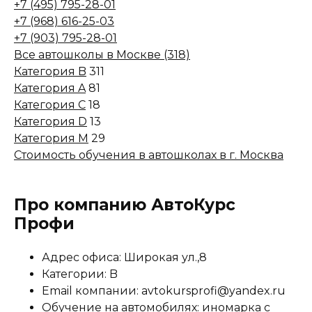
+7 (495) 795-28-01
+7 (968) 616-25-03
+7 (903) 795-28-01
Все автошколы в Москве (318)
Категория B
311
Категория A
81
Категория C
18
Категория D
13
Категория M
29
Стоимость обучения в автошколах в г. Москва
Про компанию АвтоКурс
Профи
Адрес офиса: Широкая ул.,8
Категории: B
Email компании: avtokursprofi@yandex.ru
Обучение на автомобилях: иномарка с