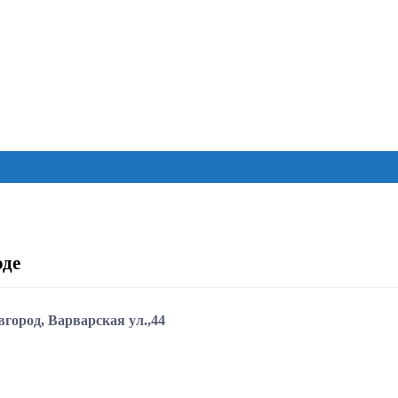
оде
город, Варварская ул.,44