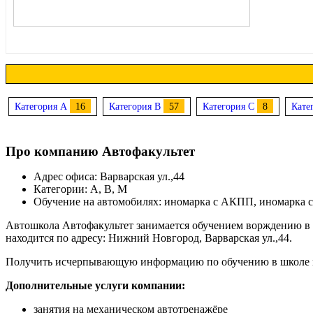
Категория A
16
Категория B
57
Категория C
8
Кате
Про компанию Автофакультет
Адрес офиса: Варварская ул.,44
Категории: A, B, M
Обучение на автомобилях: иномарка с АКПП, иномарка
Автошкола Автофакультет занимается обучением ворждению в г
находится по адресу: Нижний Новгород, Варварская ул.,44.
Получить исчерпывающую информацию по обучению в школе
Дополнительные услуги компании:
занятия на механическом автотренажёре