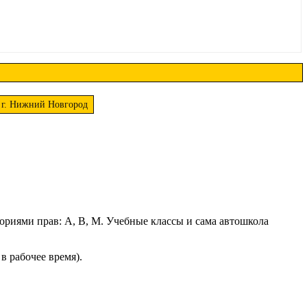
в г. Нижний Новгород
ориями прав: A, B, M. Учебные классы и сама автошкола
 в рабочее время).