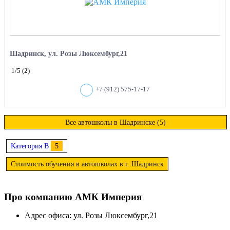
Шадринск, ул. Розы Люксембург,21
1
/5
(2)
+7 (912) 575-17-17
Все автошколы в Шадринске (5)
Категория B
5
Стоимость обучения в автошколах в г. Шадринск
Про компанию АМК Империя
Адрес офиса: ул. Розы Люксембург,21