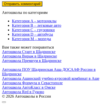
Автошколы по категориям
Категория A – мотоциклы
Категория B – легковые авто
Категория C – грузовики
Категория D – автобусы
Категория M – мопеды
Вам также может понравиться
Автошкола Старт в Шадринске
Автошкола Вираж в Шадринске
Автошкола Премиум в Шадринске
Автошкола ПОУ Шадринская Аша ДОСААФ России в
Шадринске
Автошкола Ашинский учебно-курсовой комбинат в Аше
Автошкола Формула в Севастополе
Автошкола АвтоКласс в Омске
Автошкола Red в Гуково
© 2026 Автошколы в России