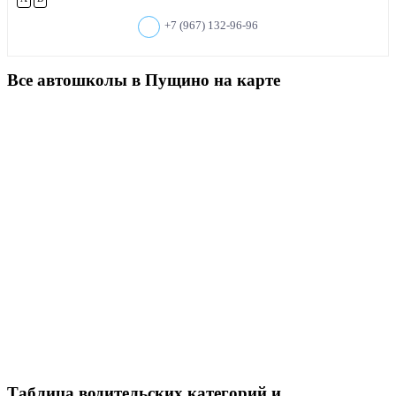
+7 (967) 132-96-96
Все автошколы в Пущино на карте
Таблица водительских категорий и