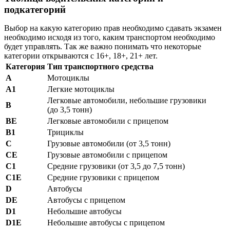
подкатегорий
Выбор на какую категорию прав необходимо сдавать экзамен
необходимо исходя из того, каким транспортом необходимо
будет управлять. Так же важно понимать что некоторые
категории открываются с 16+, 18+, 21+ лет.
Категория
Тип транспортного средства
А
Мотоциклы
А1
Легкие мотоциклы
Легковые автомобили, небольшие грузовики
В
(до 3,5 тонн)
ВE
Легковые автомобили с прицепом
В1
Трициклы
С
Грузовые автомобили (от 3,5 тонн)
СE
Грузовые автомобили с прицепом
С1
Средние грузовики (от 3,5 до 7,5 тонн)
С1E
Средние грузовики с прицепом
D
Автобусы
DE
Автобусы с прицепом
D1
Небольшие автобусы
D1E
Небольшие автобусы с прицепом