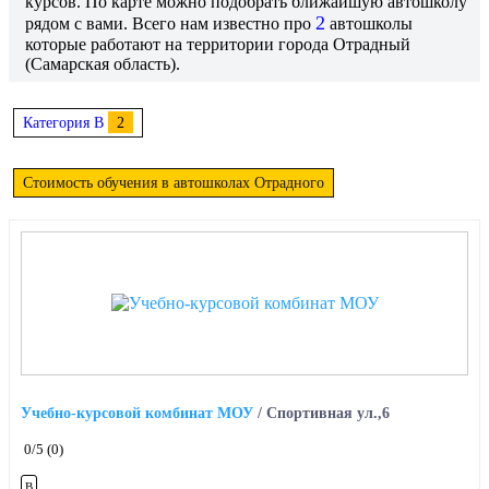
курсов. По карте можно подобрать ближайшую автошколу
2
рядом с вами. Всего нам известно про
автошколы
которые работают на территории города Отрадный
(Самарская область).
Категория B
2
Стоимость обучения в автошколах Отрадного
Учебно-курсовой комбинат МОУ
/
Спортивная ул.,6
0
/5
(0)
B