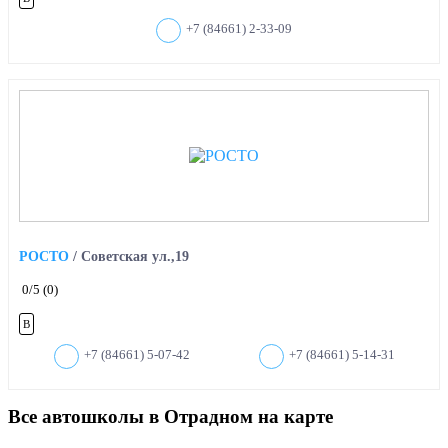
+7 (84661) 2-33-09
РОСТО
/
Советская ул.,19
0
/5
(0)
B
+7 (84661) 5-07-42
+7 (84661) 5-14-31
Все автошколы в Отрадном на карте