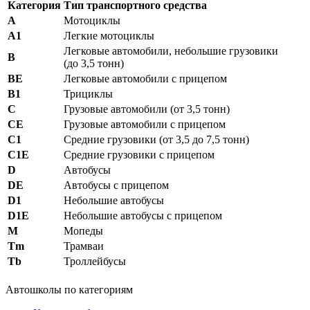
Категория
Тип транспортного средства
А
Мотоциклы
А1
Легкие мотоциклы
Легковые автомобили, небольшие грузовики
В
(до 3,5 тонн)
ВE
Легковые автомобили с прицепом
В1
Трициклы
С
Грузовые автомобили (от 3,5 тонн)
СE
Грузовые автомобили с прицепом
С1
Средние грузовики (от 3,5 до 7,5 тонн)
С1E
Средние грузовики с прицепом
D
Автобусы
DE
Автобусы с прицепом
D1
Небольшие автобусы
D1E
Небольшие автобусы с прицепом
М
Мопеды
Tm
Трамваи
Tb
Троллейбусы
Автошколы по категориям