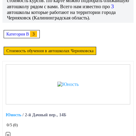
стоимость курсов. По карте можно подобрать ближайшую
3
автошколу рядом с вами. Всего нам известно про
автошколы которые работают на территории города
Черняховск (Калининградская область).
Категория B
3
Стоимость обучения в автошколах Черняховска
Юность
/
2-й Дачный пер., 14Б
0
/5
(0)
B