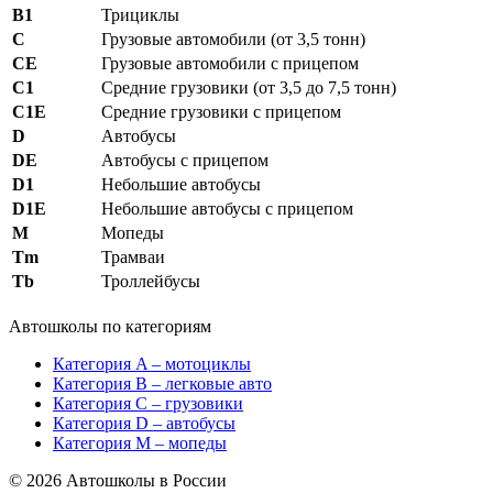
В1
Трициклы
С
Грузовые автомобили (от 3,5 тонн)
СE
Грузовые автомобили с прицепом
С1
Средние грузовики (от 3,5 до 7,5 тонн)
С1E
Средние грузовики с прицепом
D
Автобусы
DE
Автобусы с прицепом
D1
Небольшие автобусы
D1E
Небольшие автобусы с прицепом
М
Мопеды
Tm
Трамваи
Tb
Троллейбусы
Автошколы по категориям
Категория A – мотоциклы
Категория B – легковые авто
Категория C – грузовики
Категория D – автобусы
Категория M – мопеды
© 2026 Автошколы в России