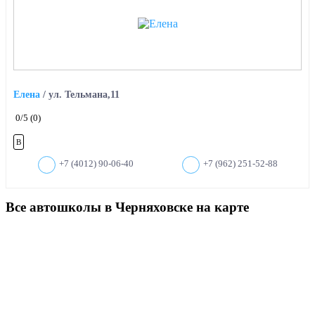
Елена
/
ул. Тельмана,11
0
/5
(0)
B
+7 (4012) 90-06-40
+7 (962) 251-52-88
Все автошколы в Черняховске на карте