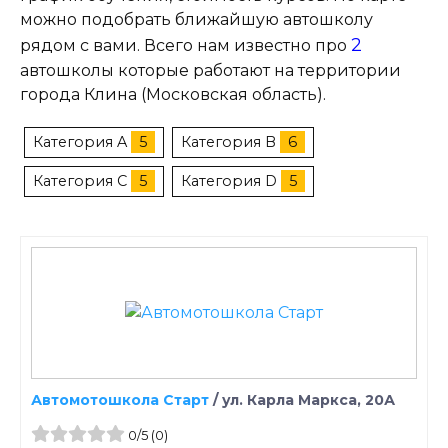
можно подобрать ближайшую автошколу
2
рядом с вами. Всего нам известно про
автошколы которые работают на территории
города Клина (Московская область).
Категория A
5
Категория B
6
Категория C
5
Категория D
5
Автомотошкола Старт
/
ул. Карла Маркса, 20А
0
/5
(0)