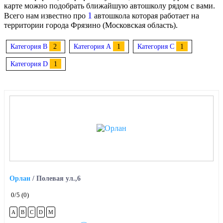
карте можно подобрать ближайшую автошколу рядом с вами.
1
Всего нам известно про
автошкола которая работает на
территории города Фрязино (Московская область).
Категория B
2
Категория A
1
Категория C
1
Категория D
1
Орлан
/
Полевая ул.,6
0
/5
(0)
A
B
C
D
M