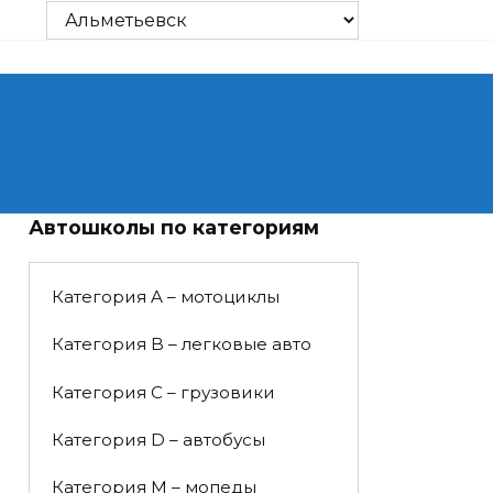
Автошколы по категориям
Категория A – мотоциклы
Категория B – легковые авто
Категория C – грузовики
Категория D – автобусы
Категория M – мопеды