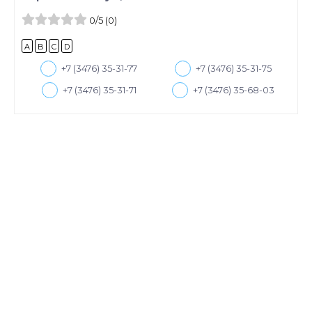
0
/5
(0)
A
B
C
D
+7 (3476) 35-31-77
+7 (3476) 35-31-75
+7 (3476) 35-31-71
+7 (3476) 35-68-03