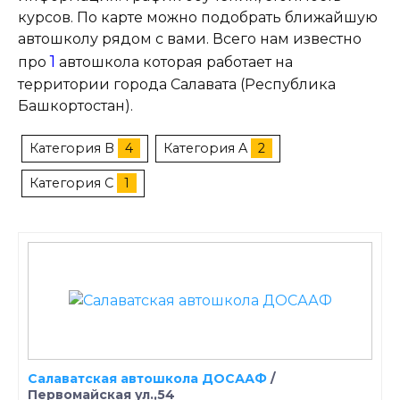
курсов. По карте можно подобрать ближайшую
автошколу рядом с вами. Всего нам известно
1
про
автошкола которая работает на
территории города Салавата (Республика
Башкортостан).
Категория B
4
Категория A
2
Категория C
1
Салаватская автошкола ДОСААФ
/
Первомайская ул.,54