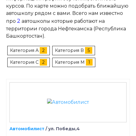
курсов. По карте можно подобрать ближайшую
автошколу рядом с вами. Всего нам известно
2
про
автошколы которые работают на
территории города Нефтекамска (Республика
Башкортостан).
Категория A
2
Категория B
5
Категория C
2
Категория M
1
Автомобилист
/
ул. Победы,4