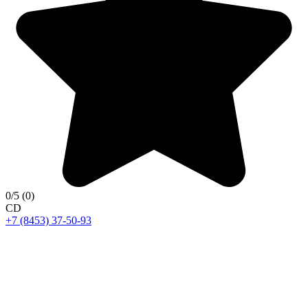
0
/5
(0)
C
D
+7 (8453) 37-50-93