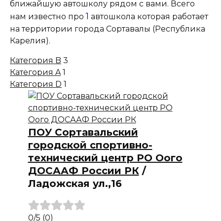
ближайшую автошколу рядом с вами. Всего
1
нам известно про
автошкола которая работает
на территории города Сортавалы (Республика
Карелия).
Категория B
3
Категория A
1
Категория D
1
ПОУ Сортавальский
городской спортивно-
технический центр РО Оого
ДОСААФ России РК
/
Ладожская ул.,16
0
/5
(0)