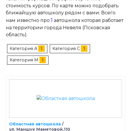
стоимость курсов. По карте можно подобрать
ближайшую автошколу рядом с вами. Всего
1
нам известно про
автошкола которая работает
на территории города Невеля (Псковская
область).
Категория A
1
Категория C
1
Категория M
1
Областная автошкола
/
ул. Маншук Маметовой,110