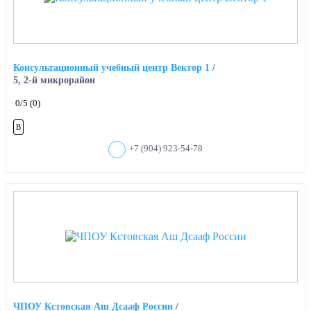
Консультационный учебный центр Вектор 1
/
5, 2-й микрорайон
0
/5
(0)
B
+7 (904) 923-54-78
ЧПОУ Кстовская Аш Дсааф России
/