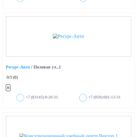
Ресурс-Авто
/
Полевая ул.,1
0
/5
(0)
B
+7 (83145) 9-20-31
+7 (950) 601-13-31