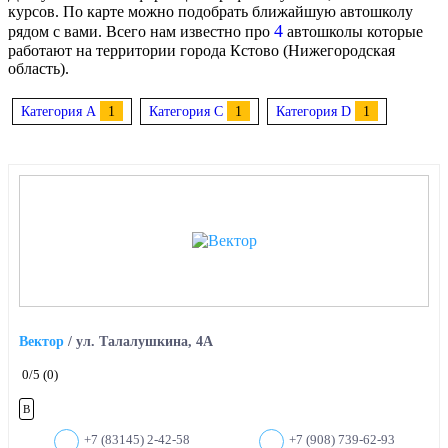
курсов. По карте можно подобрать ближайшую автошколу
4
рядом с вами. Всего нам известно про
автошколы которые
работают на территории города Кстово (Нижегородская
область).
Категория A
1
Категория C
1
Категория D
1
Вектор
/
ул. Талалушкина, 4А
0
/5
(0)
B
+7 (83145) 2-42-58
+7 (908) 739-62-93