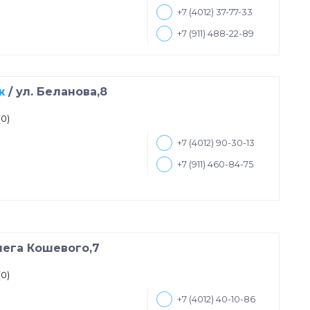
+7 (4012) 37-77-33
+7 (911) 488-22-89
ж
/
ул. Беланова,8
(0)
+7 (4012) 90-30-13
+7 (911) 460-84-75
лега Кошевого,7
(0)
+7 (4012) 40-10-86