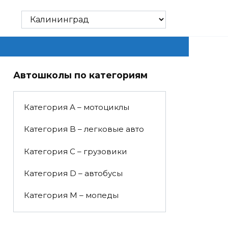
Автошколы по категориям
Категория A – мотоциклы
Категория B – легковые авто
Категория C – грузовики
Категория D – автобусы
Категория M – мопеды