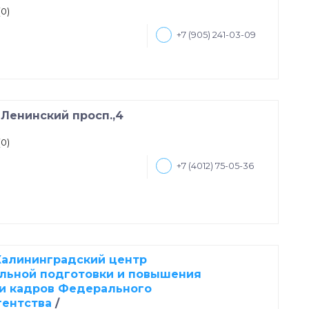
(0)
+7 (905) 241-03-09
/
Ленинский просп.,4
(0)
+7 (4012) 75-05-36
алининградский центр
льной подготовки и повышения
и кадров Федерального
гентства
/