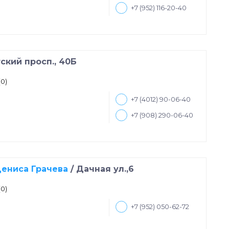
+7 (952) 116-20-40
ский просп., 40Б
(0)
+7 (4012) 90-06-40
+7 (908) 290-06-40
ениса Грачева
/
Дачная ул.,6
(0)
+7 (952) 050-62-72