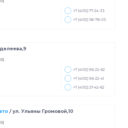
(0)
+7 (4012) 77-24-33
+7 (4012) 58-78-05
нделеева,9
(0)
+7 (4012) 96-22-62
+7 (4012) 96-22-41
+7 (4012) 27-42-62
вто
/
ул. Ульяны Громовой,10
(0)