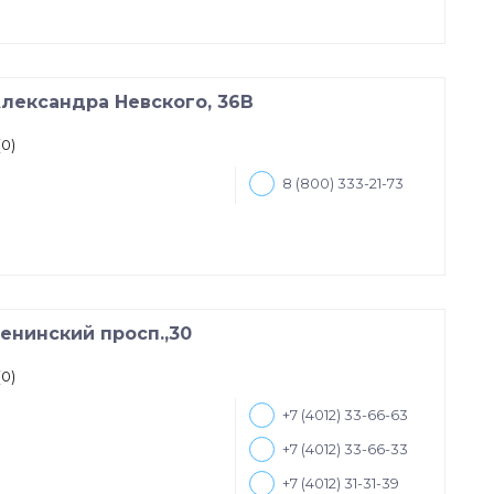
Александра Невского, 36В
(0)
8 (800) 333-21-73
енинский просп.,30
(0)
+7 (4012) 33-66-63
+7 (4012) 33-66-33
+7 (4012) 31-31-39