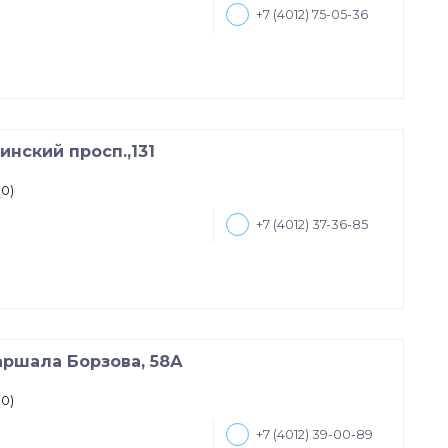
+7 (4012) 75-05-36
инский просп.,131
(0)
+7 (4012) 37-36-85
аршала Борзова, 58А
(0)
+7 (4012) 39-00-89