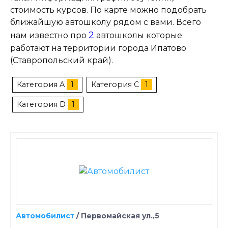
стоимость курсов. По карте можно подобрать
ближайшую автошколу рядом с вами. Всего
2
нам известно про
автошколы которые
работают на территории города Ипатово
(Ставропольский край).
Категория A
1
Категория C
1
Категория D
1
Автомобилист
/
Первомайская ул.,5