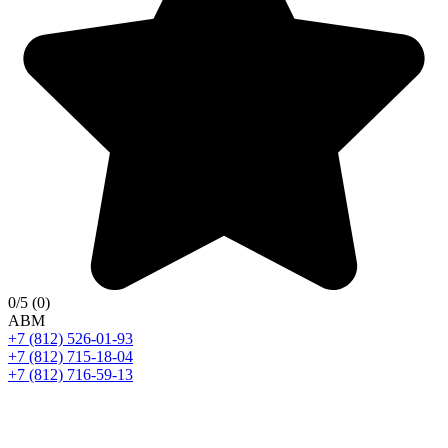
0
/5
(0)
A
B
M
+7 (812) 526-01-93
+7 (812) 715-18-04
+7 (812) 716-59-13