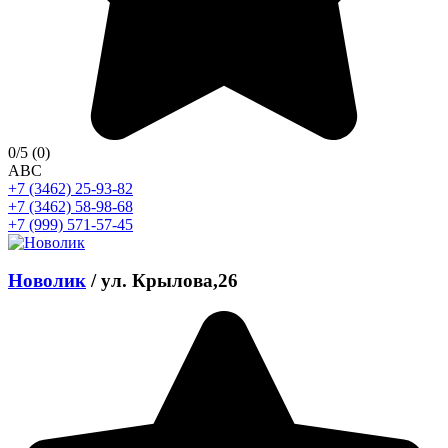
0
/5
(0)
A
B
C
+7 (3462) 25-93-82
+7 (3462) 58-98-68
+7 (999) 571-57-45
Новолик
/
ул. Крылова,26