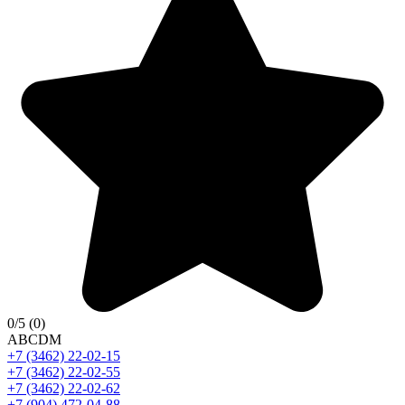
0
/5
(0)
A
B
C
D
M
+7 (3462) 22-02-15
+7 (3462) 22-02-55
+7 (3462) 22-02-62
+7 (904) 472-04-88