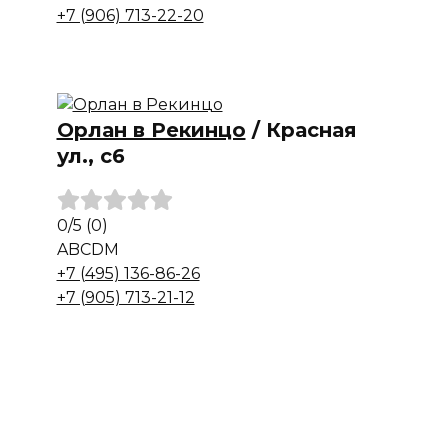
+7 (906) 713-22-20
Орлан в Рекинцо
/
Красная
ул., с6
0
/5
(0)
A
B
C
D
M
+7 (495) 136-86-26
+7 (905) 713-21-12