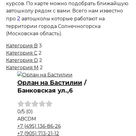
курсов. По карте можно подобрать ближайшую
автошколу рядом с вами. Всего нам известно
2
про
автошколы которые работают на
территории города Солнечногорска
(Московская область).
Категория B
3
Категория C
2
Категория D
2
Категория M
2
Орлан на Бастилии
/
Банковская ул.,6
0
/5
(0)
A
B
C
D
M
+7 (495) 136-86-26
+7 (905) 713-21-12