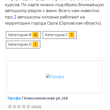
курсов. По карте можно подобрать ближайшую
автошколу рядом с вами. Всего нам известно
2
про
автошколы которые работают на
территории города Орла (Орловская область).
Категория B
6
Категория C
1
Категория D
1
Профи
/
Комсомольская ул.,126
0
/5
(0)