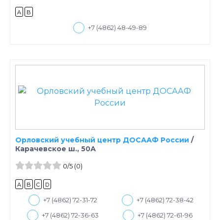
A
B
+7 (4862) 48-49-89
Орловский учебный центр ДОСААФ России
/
Карачевское ш., 50А
0
/5
(0)
A
B
C
D
+7 (4862) 72-31-72
+7 (4862) 72-38-42
+7 (4862) 72-36-63
+7 (4862) 72-61-96