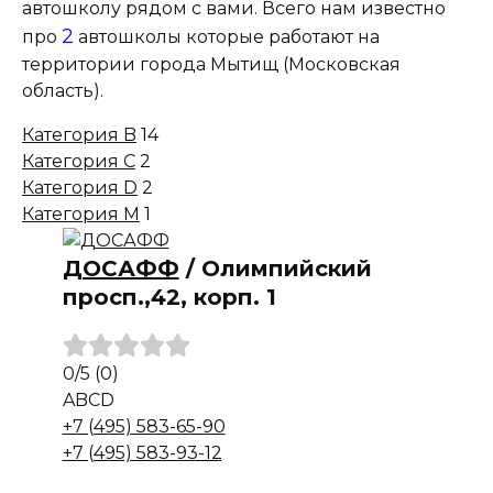
автошколу рядом с вами. Всего нам известно
2
про
автошколы которые работают на
территории города Мытищ (Московская
область).
Категория B
14
Категория C
2
Категория D
2
Категория M
1
ДОСАФФ
/
Олимпийский
просп.,42, корп. 1
0
/5
(0)
A
B
C
D
+7 (495) 583-65-90
+7 (495) 583-93-12