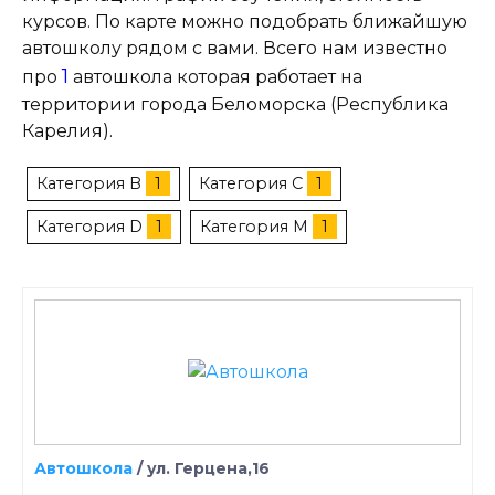
курсов. По карте можно подобрать ближайшую
автошколу рядом с вами. Всего нам известно
1
про
автошкола которая работает на
территории города Беломорска (Республика
Карелия).
Категория B
1
Категория C
1
Категория D
1
Категория M
1
Автошкола
/
ул. Герцена,16