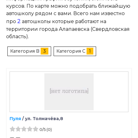
курсов. По карте можно подобрать ближайшую
автошколу рядом с вами. Всего нам известно
2
про
автошколы которые работают на
территории города Алапаевска (Свердловская
область).
Категория B
3
Категория C
1
Пуля
/
ул. Толмачёва,8
0
/5
(0)