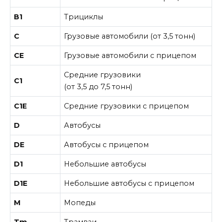
В1
Трициклы
С
Грузовые автомобили (от 3,5 тонн)
СE
Грузовые автомобили с прицепом
Средние грузовики
С1
(от 3,5 до 7,5 тонн)
С1E
Средние грузовики с прицепом
D
Автобусы
DE
Автобусы с прицепом
D1
Небольшие автобусы
D1E
Небольшие автобусы с прицепом
М
Мопеды