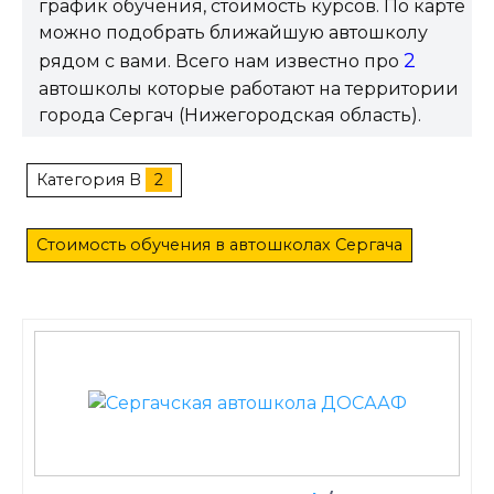
график обучения, стоимость курсов. По карте
можно подобрать ближайшую автошколу
2
рядом с вами. Всего нам известно про
автошколы которые работают на территории
города Сергач (Нижегородская область).
Категория B
2
Стоимость обучения в автошколах Сергача