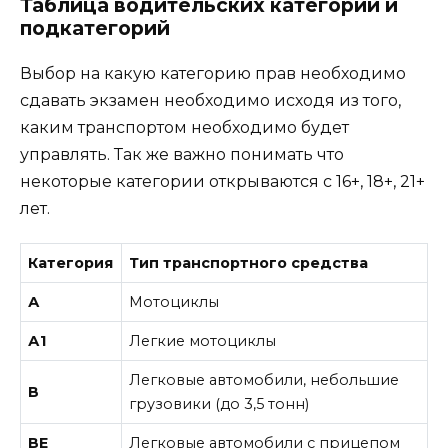
Таблица водительских категорий и
подкатегорий
Выбор на какую категорию прав необходимо
сдавать экзамен необходимо исходя из того,
каким транспортом необходимо будет
управлять. Так же важно понимать что
некоторые категории открываются с 16+, 18+, 21+
лет.
Категория
Тип транспортного средства
А
Мотоциклы
А1
Легкие мотоциклы
Легковые автомобили, небольшие
В
грузовики (до 3,5 тонн)
ВE
Легковые автомобили с прицепом