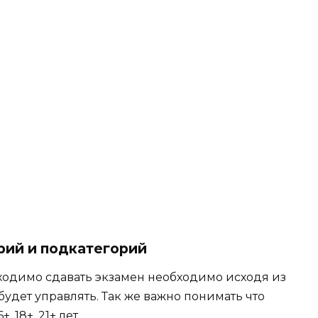
рий и подкатегорий
ходимо сдавать экзамен необходимо исходя из
будет управлять. Так же важно понимать что
 18+, 21+ лет.