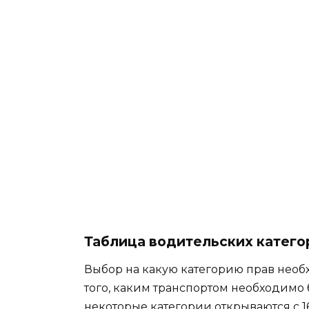
Таблица водительских катего
Выбор на какую категорию прав необ
того, каким транспортом необходимо 
некоторые категории открываются с 16+,