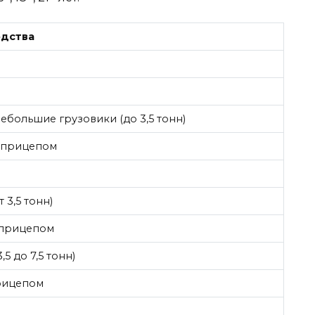
едства
ебольшие грузовики (до 3,5 тонн)
 прицепом
 3,5 тонн)
 прицепом
5 до 7,5 тонн)
рицепом