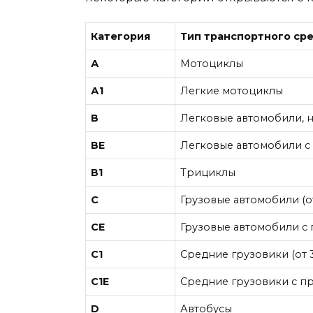
Категория
Тип транспортного ср
А
Мотоциклы
А1
Легкие мотоциклы
В
Легковые автомобили, н
ВE
Легковые автомобили с
В1
Трициклы
С
Грузовые автомобили (от
СE
Грузовые автомобили с
С1
Средние грузовики (от 3,
С1E
Средние грузовики с п
D
Автобусы