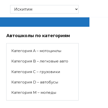
Автошколы по категориям
Категория A – мотоциклы
Категория B – легковые авто
Категория C – грузовики
Категория D – автобусы
Категория M – мопеды