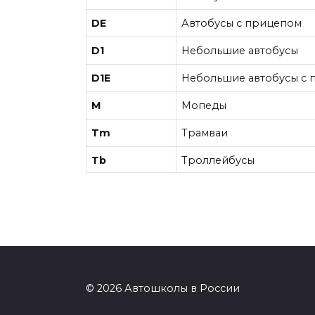
DE
Автобусы с прицепом
D1
Небольшие автобусы
D1E
Небольшие автобусы с
М
Мопеды
Tm
Трамваи
Tb
Троллейбусы
© 2026 Автошколы в России