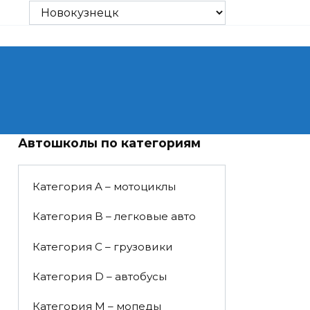
Автошколы по категориям
Категория A – мотоциклы
Категория B – легковые авто
Категория C – грузовики
Категория D – автобусы
Категория M – мопеды