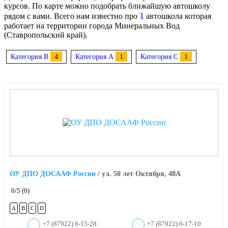
курсов. По карте можно подобрать ближайшую автошколу
1
рядом с вами. Всего нам известно про
автошкола которая
работает на территории города Минеральных Вод
(Ставропольский край).
Категория B
4
Категория A
1
Категория C
1
ОУ ДПО ДОСААФ России
/
ул. 50 лет Октября, 48А
0
/5
(0)
A
B
C
D
+7 (87922) 6-15-28
+7 (87922) 6-17-10