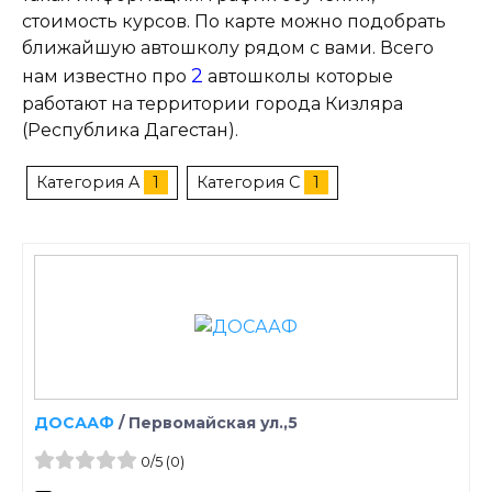
стоимость курсов. По карте можно подобрать
ближайшую автошколу рядом с вами. Всего
2
нам известно про
автошколы которые
работают на территории города Кизляра
(Республика Дагестан).
Категория A
1
Категория C
1
ДОСААФ
/
Первомайская ул.,5
0
/5
(0)