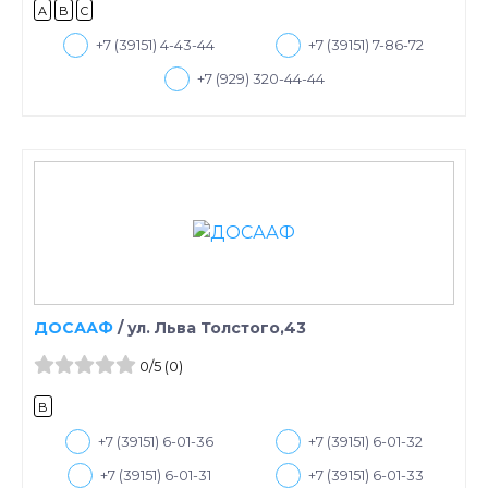
A
B
C
+7 (39151) 4-43-44
+7 (39151) 7-86-72
+7 (929) 320-44-44
ДОСААФ
/
ул. Льва Толстого,43
0
/5
(0)
B
+7 (39151) 6-01-36
+7 (39151) 6-01-32
+7 (39151) 6-01-31
+7 (39151) 6-01-33