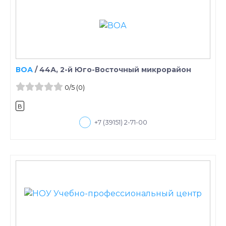
ВОА
/
44А, 2-й Юго-Восточный микрорайон
0
/5
(0)
B
+7 (39151) 2-71-00