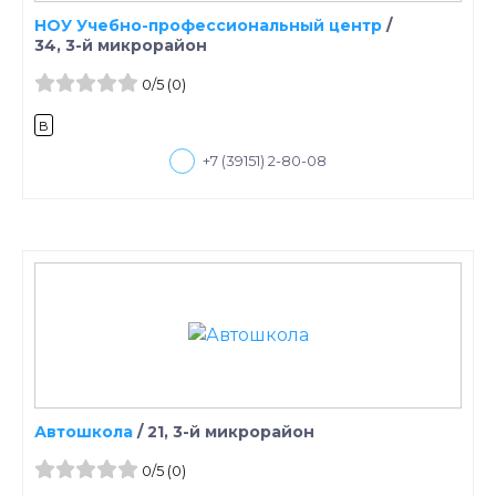
НОУ Учебно-профессиональный центр
/
34, 3-й микрорайон
0
/5
(0)
B
+7 (39151) 2-80-08
Автошкола
/
21, 3-й микрорайон
0
/5
(0)