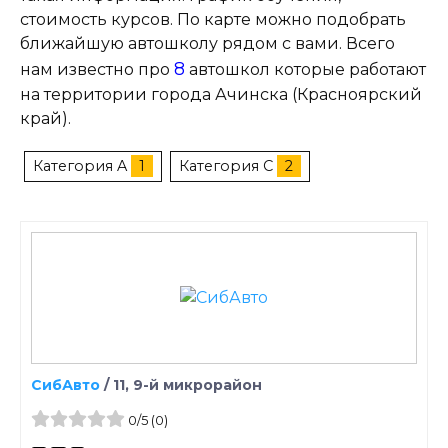
стоимость курсов. По карте можно подобрать
ближайшую автошколу рядом с вами. Всего
8
нам известно про
автошкол которые работают
на территории города Ачинска (Красноярский
край).
Категория A
1
Категория C
2
СибАвто
/
11, 9-й микрорайон
0
/5
(0)