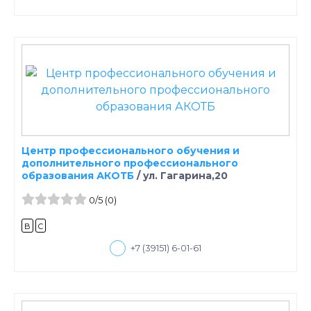
Центр профессионального обучения и
дополнительного профессионального
образования АКОТБ
/
ул. Гагарина,20
0
/5
(0)
B
C
+7 (39151) 6-01-61