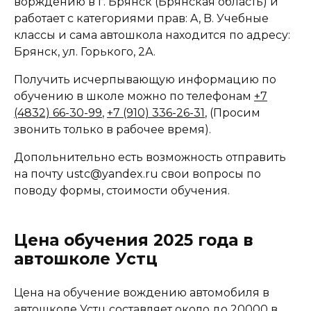
ворждению в г. Брянск (Брянская область) и
работает с категориями прав: A, B. Учебные
классы и сама автошкола находится по адресу:
Брянск, ул. Горького, 2А.
Получить исчерпывающую информацию по
обучению в школе можно по телефонам
+7
(4832) 66-30-99
,
+7 (910) 336-26-31
, (Просим
звонить только в рабочее время).
Допольнительно есть возможность отправить
на почту ustc@yandex.ru свои вопросы по
поводу формы, стоимости обучения.
Цена обучения 2025 года в
автошколе Устц
Цена на обучение вождению автомобиля в
автошколе Устц составляет около до 20000 в