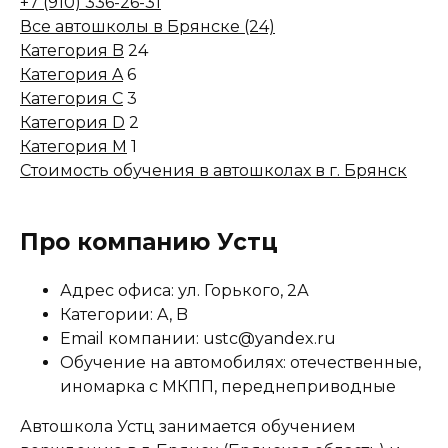
+7 (910) 336-26-31
Все автошколы в Брянске (24)
Категория B
24
Категория A
6
Категория C
3
Категория D
2
Категория M
1
Стоимость обучения в автошколах в г. Брянск
Про компанию Устц
Адрес офиса: ул. Горького, 2А
Категории: A, B
Email компании: ustc@yandex.ru
Обучение на автомобилях: отечественные,
иномарка с МКПП, переднеприводные
Автошкола Устц занимается обучением