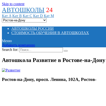
Skip to content
АВТОШКОЛЫ
24
Кат A
Кат B
Кат C
Кат D
Кат M
АВТОШКОЛЫ РОССИИ
СТОИМОСТЬ ОБУЧЕНИЯ В АВТОШКОЛАХ
Меню
Добавить компанию
Search for:
Автошкола Развитие в Ростове-на-Дону
Ростов-на-Дону, просп. Ленина, 102А, Ростов-