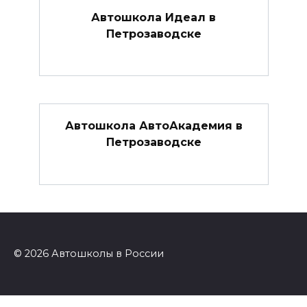
Автошкола Идеал в
Петрозаводске
Автошкола АвтоАкадемия в
Петрозаводске
© 2026 Автошколы в России