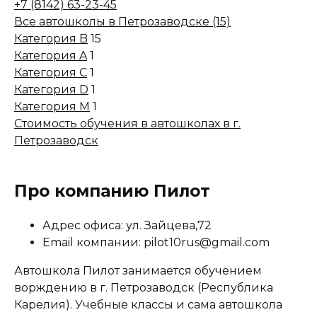
+7 (8142) 63-23-45
Все автошколы в Петрозаводске (15)
Категория B
15
Категория A
1
Категория C
1
Категория D
1
Категория M
1
Стоимость обучения в автошколах в г.
Петрозаводск
Про компанию Пилот
Адрес офиса: ул. Зайцева,72
Email компании: pilot10rus@gmail.com
Автошкола Пилот занимается обучением
ворждению в г. Петрозаводск (Республика
Карелия). Учебные классы и сама автошкола