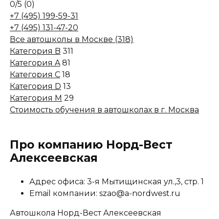
0
/5
(0)
+7 (495) 199-59-31
+7 (495) 131-47-20
Все автошколы в Москве (318)
Категория B
311
Категория A
81
Категория C
18
Категория D
13
Категория M
29
Стоимость обучения в автошколах в г. Москва
Про компанию Норд-Вест
Алексеевская
Адрес офиса: 3-я Мытищинская ул.,3, стр. 1
Email компании: szao@a-nordwest.ru
Автошкола Норд-Вест Алексеевская