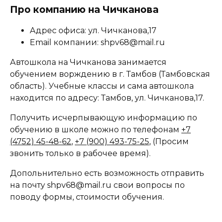
Про компанию на Чичканова
Адрес офиса: ул. Чичканова,17
Email компании: shpv68@mail.ru
Автошкола на Чичканова занимается
обучением ворждению в г. Тамбов (Тамбовская
область). Учебные классы и сама автошкола
находится по адресу: Тамбов, ул. Чичканова,17.
Получить исчерпывающую информацию по
обучению в школе можно по телефонам
+7
(4752) 45-48-62
,
+7 (900) 493-75-25
, (Просим
звонить только в рабочее время).
Допольнительно есть возможность отправить
на почту shpv68@mail.ru свои вопросы по
поводу формы, стоимости обучения.