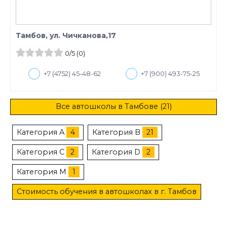
Тамбов, ул. Чичканова,17
0
/5
(0)
+7 (4752) 45-48-62
+7 (900) 493-75-25
Все автошколы в Тамбове (21)
Категория A
4
Категория B
21
Категория C
2
Категория D
2
Категория M
1
Стоимость обучения в автошколах в г. Тамбов