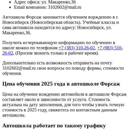
Адрес офиса: ул. Макаренко,36
Email компании: 3102602@mail.ru
Автошкола Форсаж занимается обучением ворждению в г.
Новосибирск (Новосибирская область). Учебные классы и
сама автошкола находится по адресу: Новосибирск, ул.
Макаренко,36.
Получить исчерпывающую информацию по обучению в
школе можно по телефонам
+7 (383) 310-26-02
,
+7 (983) 510-
26-02
, (Просим звонить только в рабочее время).
Допольнительно есть возможность отправить на почту
3102602@mail.ru свои вопросы по поводу формы, стоимости
обучения.
Цена обучения 2025 года в автошколе Форсаж
Цена на обучение вождению автомобиля в автошколе Форсаж
составляет около в зависимости от услуги. Стоимость
актуальна на дату заполнения, для того чтобы узнать точную
стоимость в 2025 году, свяжитесь по контактным данным
автошколы.
Автошкола работает по такому графику