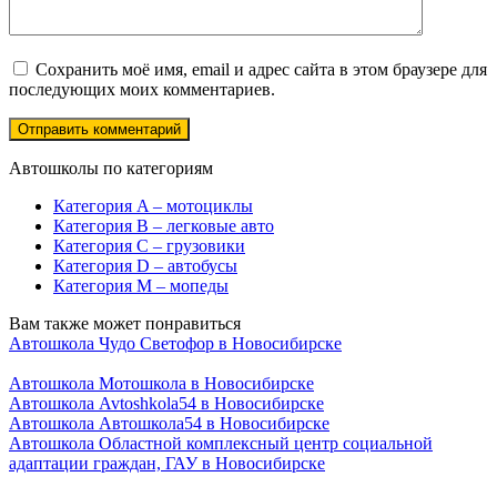
Сохранить моё имя, email и адрес сайта в этом браузере для
последующих моих комментариев.
Автошколы по категориям
Категория A – мотоциклы
Категория B – легковые авто
Категория C – грузовики
Категория D – автобусы
Категория M – мопеды
Вам также может понравиться
Автошкола Чудо Светофор в Новосибирске
Автошкола Мотошкола в Новосибирске
Автошкола Avtoshkola54 в Новосибирске
Автошкола Автошкола54 в Новосибирске
Автошкола Областной комплексный центр социальной
адаптации граждан, ГАУ в Новосибирске