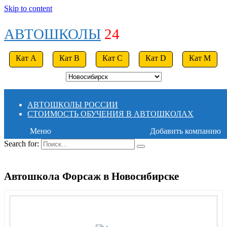
Skip to content
АВТОШКОЛЫ
24
Кат A
Кат B
Кат C
Кат D
Кат M
АВТОШКОЛЫ РОССИИ
СТОИМОСТЬ ОБУЧЕНИЯ В АВТОШКОЛАХ
Меню
Добавить компанию
Search for:
Автошкола Форсаж в Новосибирске