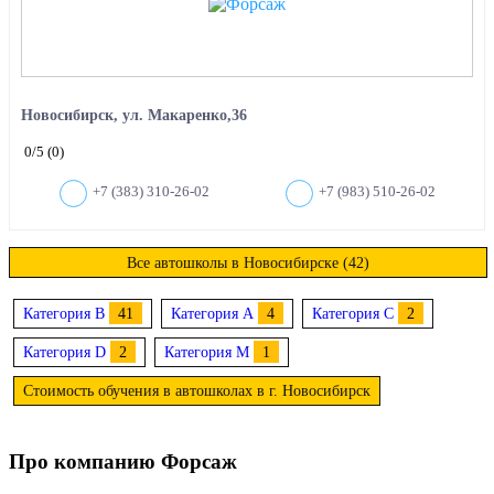
Новосибирск, ул. Макаренко,36
0
/5
(0)
+7 (383) 310-26-02
+7 (983) 510-26-02
Все автошколы в Новосибирске (42)
Категория B
41
Категория A
4
Категория C
2
Категория D
2
Категория M
1
Стоимость обучения в автошколах в г. Новосибирск
Про компанию Форсаж