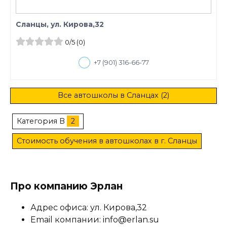
Сланцы, ул. Кирова,32
0
/5
(0)
+7 (901) 316-66-77
Все автошколы в Сланцах (2)
Категория B
2
Стоимость обучения в автошколах в г. Сланцы
Про компанию Эрлан
Адрес офиса: ул. Кирова,32
Email компании: info@erlan.su