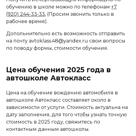
обучению в школе можно по телефонам
+7
(920) 244-33-33
, (Просим звонить только в
рабочее время).
Допольнительно есть возможность отправить
на почту avtoklass.48@yandex.ru свои вопросы
по поводу формы, стоимости обучения.
Цена обучения 2025 года в
автошколе Автокласс
Цена на обучение вождению автомобиля в
автошколе Автокласс составляет около в
зависимости от услуги. Стоимость актуальна на
дату заполнения, для того чтобы узнать точную
стоимость в 2025 году, свяжитесь по
контактным данным автошколы.